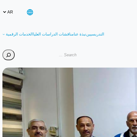
التدريسيين
نبذة عنا
مناقشات الدراسات العليا
الخدمات الرقمية
Search