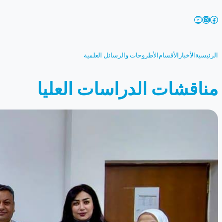
تخطى
YouTube
Instagram
Facebook
إلى
المحتوى
الرئيسية
الأخبار
الأقسام
الأطروحات والرسائل العلمية
مناقشات الدراسات العليا