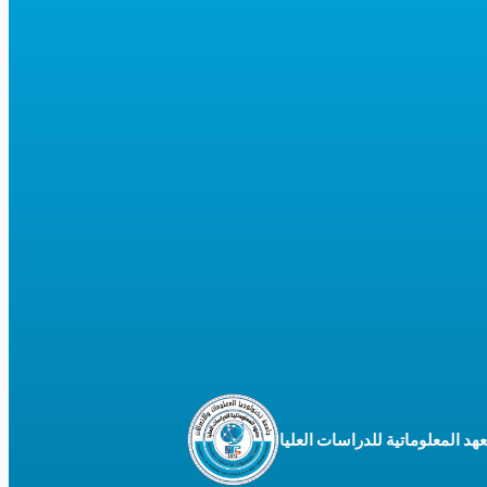
هد المعلوماتية للدراسات العليا