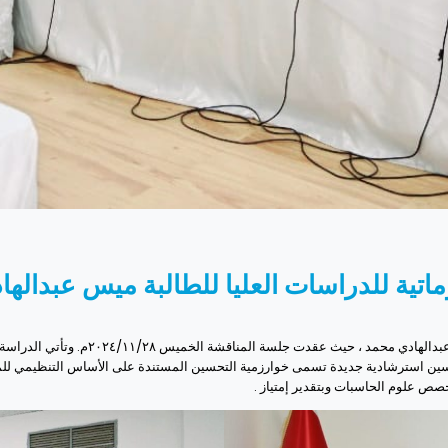
اتية للدراسات العليا للطالبة ميس عبداله
صص علوم الحاسبات وبتقدير إمتياز .