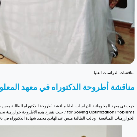
مناقشات الدراسات العليا
مناقشة أطروحة الدكتوراه في معهد المعلوم
الخوارزميات المنافسة . ونالت الطالبة ميس عبدالهادي محمد شهادة الدكتوراه في تخ