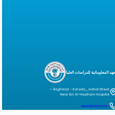
هد المعلوماتية للدراسات العليا
Baghdad – Karada,_nidhal Street —
Near Ibn Al-Haytham Hospital
+9647833261259