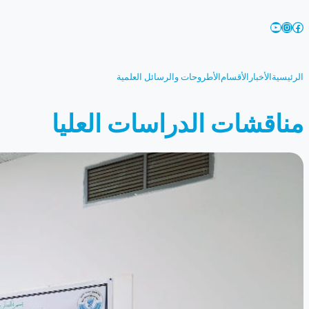
تخطى
YouTube
Instagram
Facebook
إلى
المحتوى
الرئيسية
الأخبار
الأقسام
الأطروحات والرسائل العلمية
مناقشات الدراسات العليا