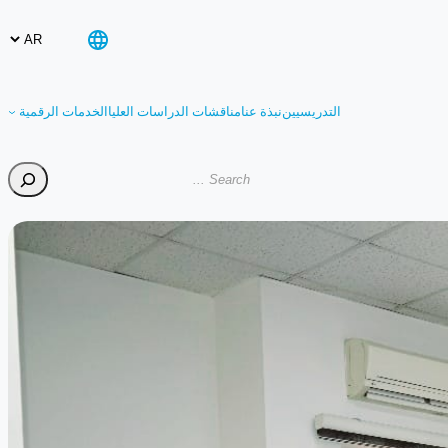
التدريسيين
نبذة عنا
مناقشات الدراسات العليا
الخدمات الرقمية
Search