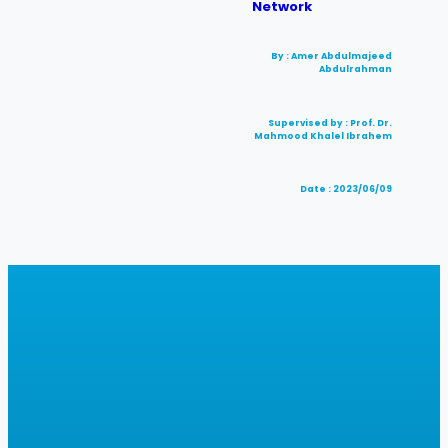
Network
By : Amer Abdulmajeed
Abdulrahman
Supervised by : Prof. Dr.
Mahmood Khalel Ibrahem
Date : 2023/06/09